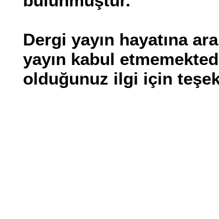
bulunmuştur.
Dergi yayın hayatına ara
yayın kabul etmemekted
olduğunuz ilgi için teşe