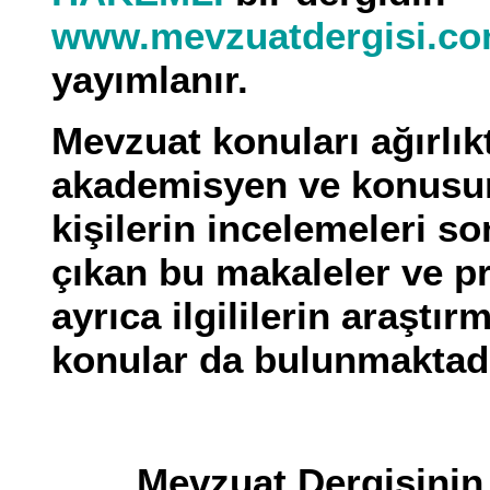
www.mevzuatdergisi.c
yayımlanır.
Mevzuat konuları ağırlı
akademisyen ve konus
kişilerin incelemeleri s
çıkan bu makaleler ve pra
ayrıca ilgililerin araştı
konular da bulunmaktadı
Mevzuat Dergisinin