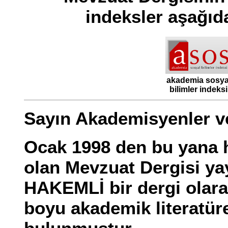
indeksler aşağıda
akademia sosya
bilimler indeksi
Sayın Akademisyenler v
Ocak 1998 den bu yana 
olan Mevzuat Dergisi ya
HAKEMLİ bir dergi olara
boyu akademik literatür