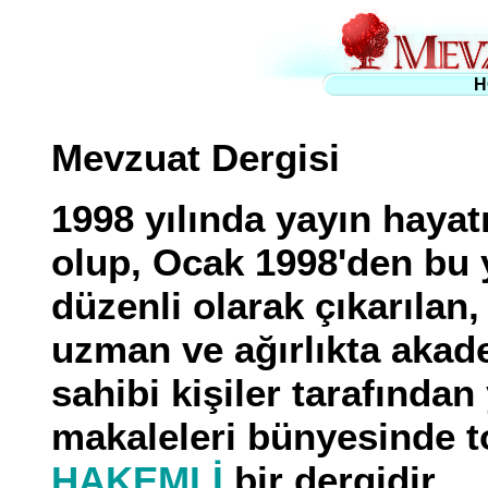
H
Mevzuat Dergisi
1998 yılında yayın haya
olup, Ocak 1998'den bu 
düzenli olarak çıkarıla
uzman ve ağırlıkta akad
sahibi kişiler tarafından
makaleleri bünyesinde t
HAKEMLİ
bir dergidir.